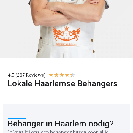
★
★
★
★
★
4.5 (287 Reviews)
Lokale Haarlemse Behangers
Behanger in Haarlem nodig?
Je kunt bij ons een behanger huren voor al je