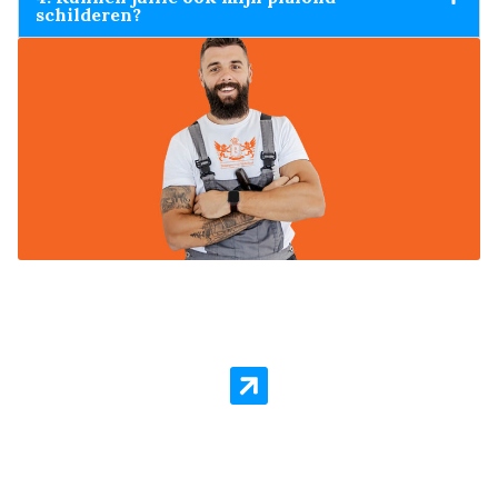
schilderen?
Behang Laten Aanbrengen
Behanger Haarlem staat voor kwaliteit en
goedkope prijzen per vierkante meter. Er is geen