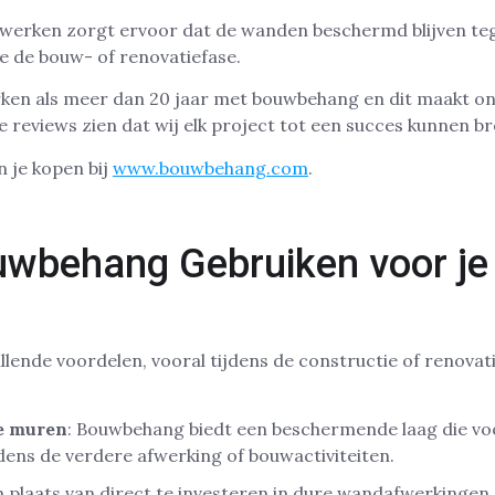
erken zorgt ervoor dat de wanden beschermd blijven tegen
 de bouw- of renovatiefase.
n als meer dan 20 jaar met bouwbehang en dit maakt on
ze reviews zien dat wij elk project tot een succes kunnen b
 je kopen bij
www.bouwbehang.com
.
behang Gebruiken voor je 
lende voordelen, vooral tijdens de constructie of renovat
e muren
: Bouwbehang biedt een beschermende laag die v
dens de verdere afwerking of bouwactiviteiten.
In plaats van direct te investeren in dure wandafwerkinge