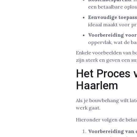
een betaalbare oplos
Eenvoudige toepas
ideaal maakt voor pro
Voorbereiding voor
oppervlak, wat de bas
Enkele voorbeelden van 
zijn sterk en geven een s
Het Proces 
Haarlem
Als je bouwbehang wilt la
werk gaat.
Hieronder volgen de belan
Voorbereiding van 