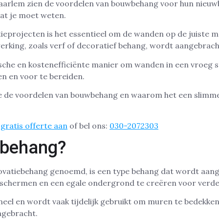
aarlem zien de voordelen van bouwbehang voor hun nieu
wat je moet weten.
ieprojecten is het essentieel om de wanden op de juiste m
werking, zoals verf of decoratief behang, wordt aangebrach
sche en kostenefficiënte manier om wanden in een vroeg s
 en voor te bereiden.
e de voordelen van bouwbehang en waarom het een slimme
gratis offerte aan
of bel ons:
030-2072303
wbehang?
vatiebehang genoemd, is een type behang dat wordt aang
schermen en een egale ondergrond te creëren voor verde
neel en wordt vaak tijdelijk gebruikt om muren te bedekken
gebracht.