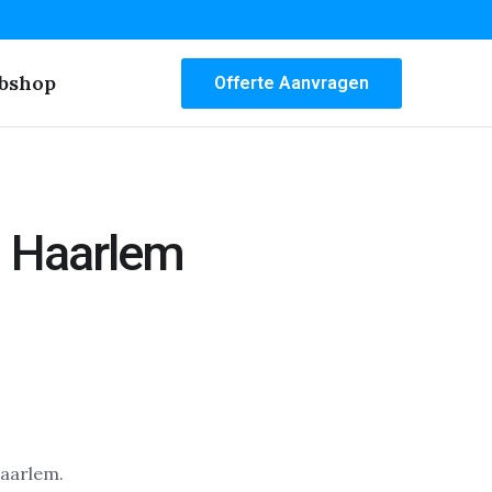
bshop
Offerte Aanvragen
 Haarlem