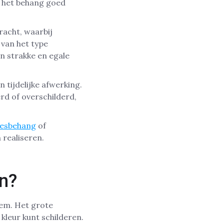
t het behang goed
acht, waarbij
 van het type
 strakke en egale
 tijdelijke afwerking.
rd of overschilderd,
iesbehang
of
 realiseren.
n?
lem. Het grote
 kleur kunt schilderen.