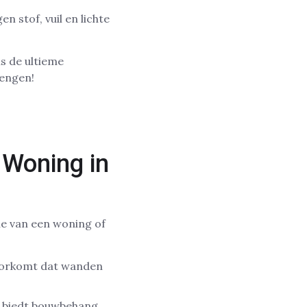
 stof, vuil en lichte
s de ultieme
rengen!
Woning in
ie van een woning of
oorkomt dat wanden
n, biedt bouwbehang