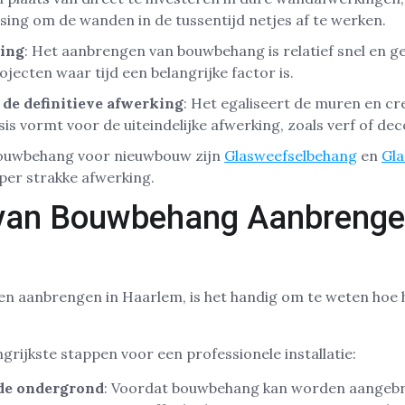
sing om de wanden in de tussentijd netjes af te werken.
sing
: Het aanbrengen van bouwbehang is relatief snel en ge
jecten waar tijd een belangrijke factor is.
 de definitieve afwerking
: Het egaliseert de muren en cr
is vormt voor de uiteindelijke afwerking, zoals verf of dec
bouwbehang voor nieuwbouw zijn
Glasweefselbehang
en
Gla
uper strakke afwerking.
van Bouwbehang Aanbrenge
ten aanbrengen in Haarlem, is het handig om te weten hoe h
grijkste stappen voor een professionele installatie:
de ondergrond
: Voordat bouwbehang kan worden aangebr