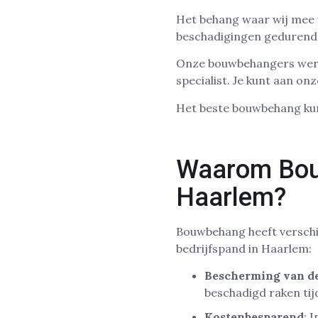
Het behang waar wij mee w
beschadigingen gedurende
Onze bouwbehangers werke
specialist. Je kunt aan on
Het beste bouwbehang kun
Waarom Bouw
Haarlem?
Bouwbehang heeft verschil
bedrijfspand in Haarlem:
Bescherming van d
beschadigd raken tij
Kostenbesparend
: 