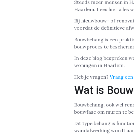
Steeds meer mensen in H
Haarlem. Lees hier alles 
Bij nieuwbouw- of renovat
voordat de definitieve af
Bouwbehang is een prakti
bouwproces te beschermen
In deze blog bespreken w
woningen in Haarlem.
Heb je vragen?
Vraag een 
Wat is Bou
Bouwbehang, ook wel reno
bouwfase om muren te be
Dit type behang is functio
wandafwerking wordt aan