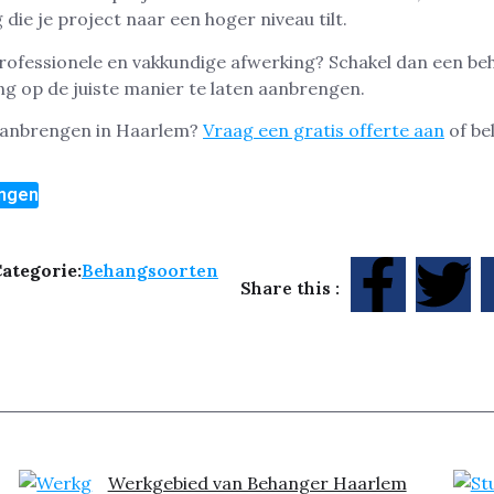
 die je project naar een hoger niveau tilt.
 professionele en vakkundige afwerking? Schakel dan een beh
 op de juiste manier te laten aanbrengen.
 aanbrengen in Haarlem?
Vraag een gratis offerte aan
of be
engen
ategorie:
Behangsoorten
Share this :
Werkgebied van Behanger Haarlem