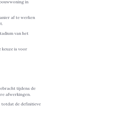
wbouwwoning in
anier af te werken
t.
tadium van het
 keuze is voor
ebracht tijdens de
re afwerkingen.
 totdat de definitieve