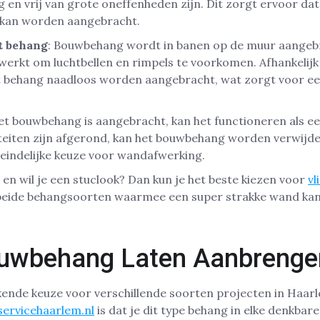
en vrij van grote oneffenheden zijn. Dit zorgt ervoor da
g kan worden aangebracht.
t behang
: Bouwbehang wordt in banen op de muur aangebr
erkt om luchtbellen en rimpels te voorkomen. Afhankelijk
 behang naadloos worden aangebracht, wat zorgt voor een
et bouwbehang is aangebracht, kan het functioneren als een
teiten zijn afgerond, kan het bouwbehang worden verwijde
iteindelijke keuze voor wandafwerking.
 en wil je een stuclook? Dan kun je het beste kiezen voor
vl
n beide behangsoorten waarmee een super strakke wand kan
uwbehang Laten Aanbrenge
kende keuze voor verschillende soorten projecten in Haar
servicehaarlem.nl
is dat je dit type behang in elke denkbare