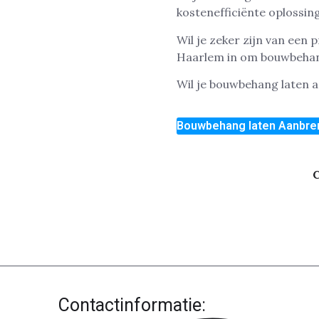
kostenefficiënte oplossing
Wil je zeker zijn van een
Haarlem in om bouwbehang
Wil je bouwbehang laten
Bouwbehang laten Aanbr
C
Contactinformatie: