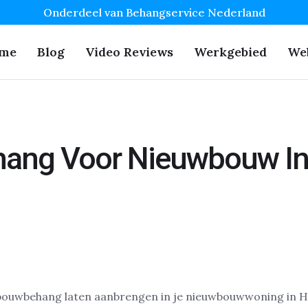
Onderdeel van Behangservice Nederland
me
Blog
Video Reviews
Werkgebied
We
ang Voor Nieuwbouw In