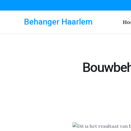
Behanger Haarlem
Ho
Bouwbeh