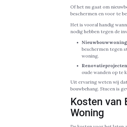
Of het nu gaat om nieuwbo
beschermen en voor te be
Het is vooral handig wan
nodig hebben tegen de in
Nieuwbouwwoning
beschermen tegen sto
woning.
Renovatieprojecte
oude wanden op te k
Uit ervaring weten wij 
bouwbehang. Stucen is gew
Kosten van
Woning
De kosten voor het laten 