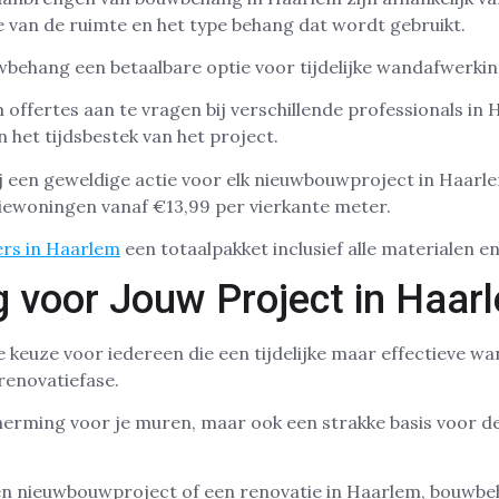
e van de ruimte en het type behang dat wordt gebruikt.
behang een betaalbare optie voor tijdelijke wandafwerkin
m offertes aan te vragen bij verschillende professionals i
n het tijdsbestek van het project.
 een geweldige actie voor elk nieuwbouwproject in Haarl
iewoningen vanaf €13,99 per vierkante meter.
rs in Haarlem
een totaalpakket inclusief alle materialen en
voor Jouw Project in Haar
keuze voor iedereen die een tijdelijke maar effectieve w
renovatiefase.
cherming voor je muren, maar ook een strakke basis voor de
een nieuwbouwproject of een renovatie in Haarlem, bouwbe