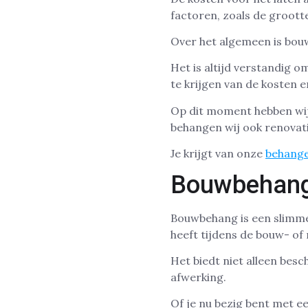
factoren, zoals de groott
Over het algemeen is bouw
Het is altijd verstandig o
te krijgen van de kosten e
Op dit moment hebben wij
behangen wij ook renovat
Je krijgt van onze
behange
Bouwbehang 
Bouwbehang is een slimme 
heeft tijdens de bouw- of 
Het biedt niet alleen bes
afwerking.
Of je nu bezig bent met 