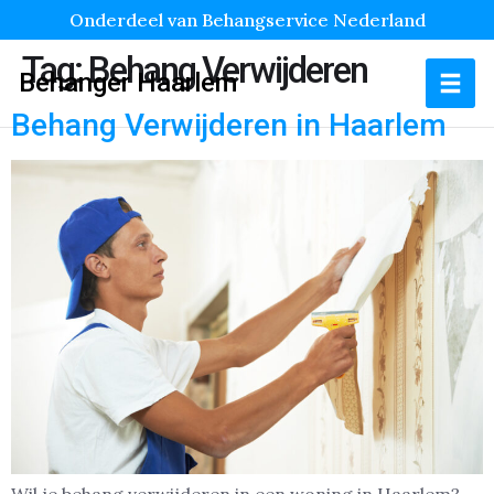
Onderdeel van Behangservice Nederland
Tag:
Behang Verwijderen
Behanger Haarlem
Behang Verwijderen in Haarlem