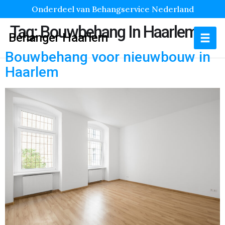
Onderdeel van Behangservice Nederland
Tag:
Bouwbehang In Haarlem
Behanger Haarlem
Bouwbehang voor nieuwbouw in
Haarlem