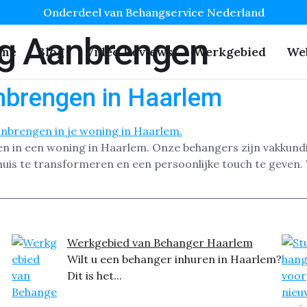
Onderdeel van Behangservice Nederland
g Aanbrengen
me
Blog
Video Reviews
Werkgebied
We
nbrengen in Haarlem
en in een woning in Haarlem. Onze behangers zijn vakkund
huis te transformeren en een persoonlijke touch te geven. W
Werkgebied van Behanger Haarlem
Wilt u een behanger inhuren in Haarlem?
Dit is het...