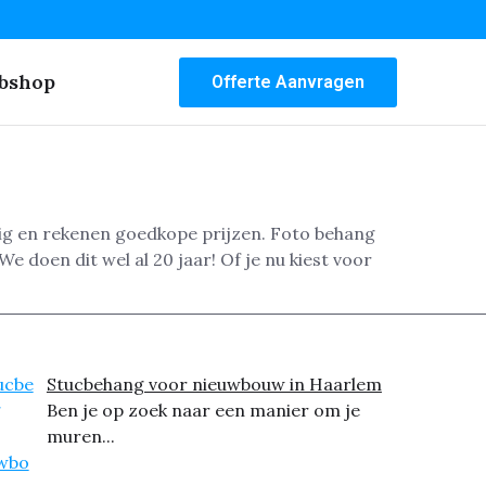
bshop
Offerte Aanvragen
ig en rekenen goedkope prijzen. Foto behang
e doen dit wel al 20 jaar! Of je nu kiest voor
Stucbehang voor nieuwbouw in Haarlem
Ben je op zoek naar een manier om je
muren...