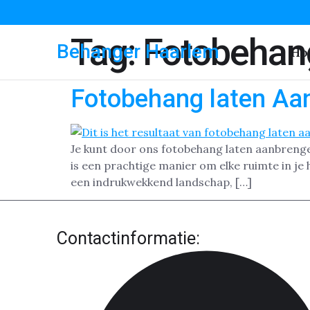
Tag:
Fotobehan
Behanger Haarlem
Ho
Fotobehang laten Aa
Je kunt door ons fotobehang laten aanbreng
is een prachtige manier om elke ruimte in je 
een indrukwekkend landschap, […]
Contactinformatie: