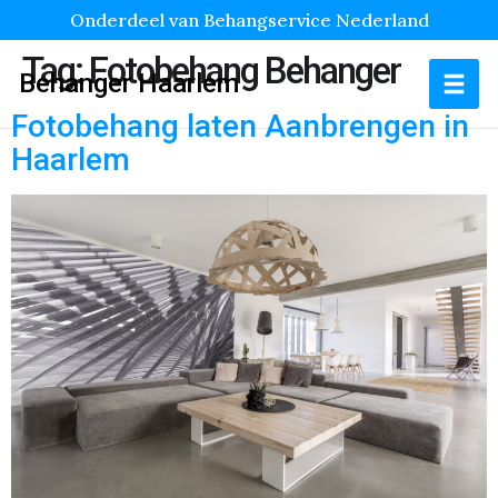
Onderdeel van Behangservice Nederland
Tag:
Fotobehang Behanger
Behanger Haarlem
Fotobehang laten Aanbrengen in
Haarlem