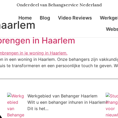
Onderdeel van Behangservice Nederland
Home
Blog
Video Reviews
Werkge
haarlem
Web
brengen in Haarlem
n in een woning in Haarlem. Onze behangers zijn vakkundi
uis te transformeren en een persoonlijke touch te geven. We
Werkgebied van Behanger Haarlem
Wilt u een behanger inhuren in Haarlem?
Dit is het...