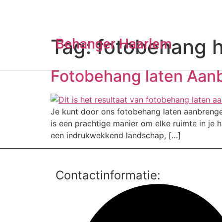
Tag:
fotobehang 
Behanger Haarlem
Fotobehang laten Aan
Je kunt door ons fotobehang laten aanbrenge
is een prachtige manier om elke ruimte in je h
een indrukwekkend landschap, […]
Contactinformatie: