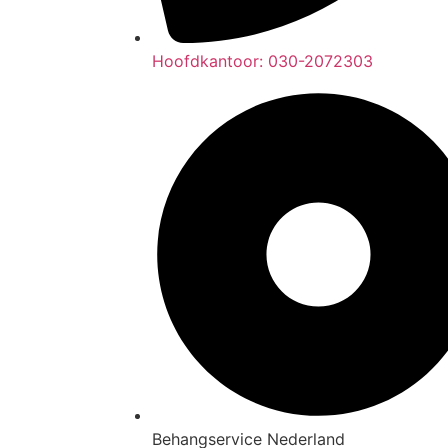
Hoofdkantoor: 030-2072303
Behangservice Nederland