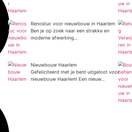
Renostuc voor nieuwbouw in Haarlem
Ben je op zoek naar een strakke en
moderne afwerking...
Nieuwbouw Haarlem
Gefeliciteerd met je bent uitgeloot voor
nieuwbouw Haarlem! Een nieuw...