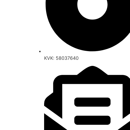
KVK: 58037640