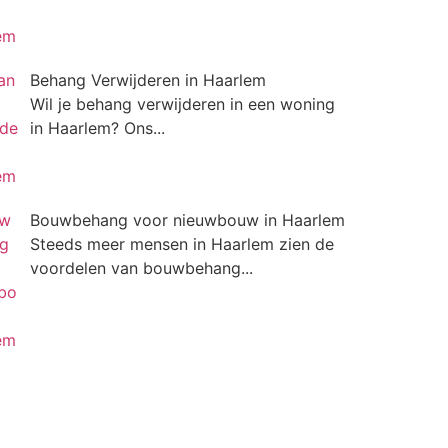
Behang Verwijderen in Haarlem
Wil je behang verwijderen in een woning
in Haarlem? Ons...
Bouwbehang voor nieuwbouw in Haarlem
Steeds meer mensen in Haarlem zien de
voordelen van bouwbehang...