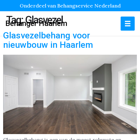
Onderdeel van Behangservice Nederland
Tag:
Glasvezel
Behanger Haarlem
Glasvezelbehang voor
nieuwbouw in Haarlem
Glasvezelbehang is een van de meest robuuste en