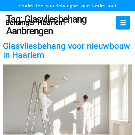
Onderdeel van Behangservice Nederland
Tag:
Glasvliesbehang
Behanger Haarlem
Aanbrengen
Glasvliesbehang voor nieuwbouw
in Haarlem