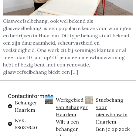
Glasweefselbehang, ook wel bekend als
glasvezelbehang, is een populaire keuze voor woningen
en bedrijven in Haarlem. Dit type behang staat bekend
om zijn duurzaamheid, scheurvastheid en
veelzijdigheid. Ons werk zit bij sommige klanten er al
meer dan 10 jaar op! Of je nu een nieuwbouwwoning
hebt of bezig bent met een renovatie,
glasweefselbehang biedt een […]
Contactinformatie:
Werkgebied
Stucbehang
Behanger
van Behanger
voor
Haarlem
Haarlem
nieuwbouw in
KVK:
Wilt u een
Haarlem
58037640
behanger
Ben je op zoek