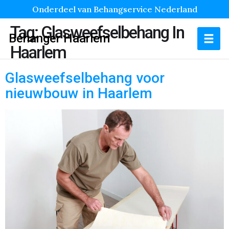
Onderdeel van Behangservice Nederland
Tag:
Glasweefselbehang In
Behanger Haarlem
Haarlem
Glasweefselbehang voor
nieuwbouw in Haarlem