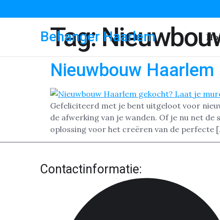
Tag:
Nieuwbou
Behanger Haarlem
Ho
Nieuwbouw Haarlem
Gefeliciteerd met je bent uitgeloot voor nieu
de afwerking van je wanden. Of je nu net de 
oplossing voor het creëren van de perfecte 
Contactinformatie: