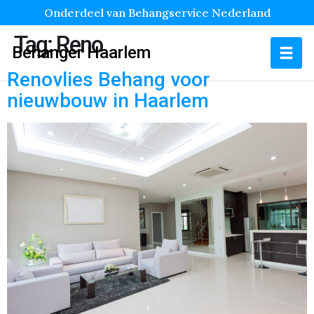
Onderdeel van Behangservice Nederland
Tag:
Reno
Behanger Haarlem
Renovlies Behang voor
nieuwbouw in Haarlem