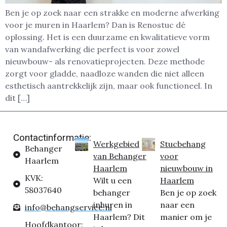
Ben je op zoek naar een strakke en moderne afwerking
voor je muren in Haarlem? Dan is Renostuc dé
oplossing. Het is een duurzame en kwalitatieve vorm
van wandafwerking die perfect is voor zowel
nieuwbouw- als renovatieprojecten. Deze methode
zorgt voor gladde, naadloze wanden die niet alleen
esthetisch aantrekkelijk zijn, maar ook functioneel. In
dit […]
Contactinformatie:
Werkgebied
Stucbehang
Behanger
van Behanger
voor
Haarlem
Haarlem
nieuwbouw in
KVK:
Wilt u een
Haarlem
58037640
behanger
Ben je op zoek
inhuren in
naar een
info@behangservice.nl
Haarlem? Dit
manier om je
Hoofdkantoor: