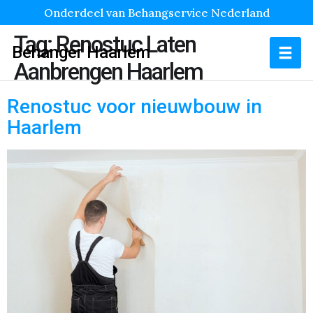
Onderdeel van Behangservice Nederland
Tag:
Renostuc Laten
Behanger Haarlem
Aanbrengen Haarlem
Renostuc voor nieuwbouw in
Haarlem