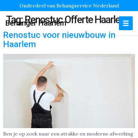
Onderdeel van Behangservice Nederland
Tag:
Renostuc Offerte Haarlem
Behanger Haarlem
Renostuc voor nieuwbouw in
Haarlem
Ben je op zoek naar een strakke en moderne afwerking