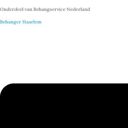
Onderdeel van Behangservice Nederland
Behanger Haarlem