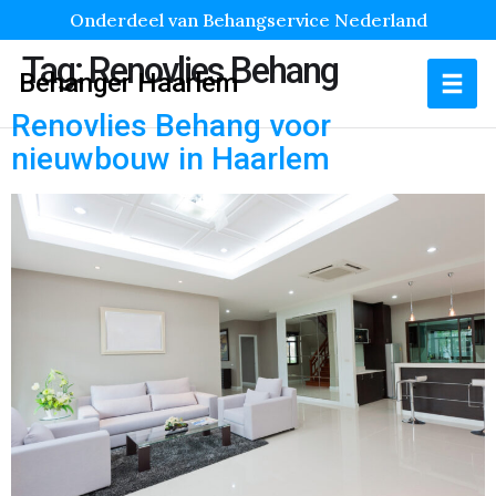
Onderdeel van Behangservice Nederland
Tag:
Renovlies Behang
Behanger Haarlem
Renovlies Behang voor
nieuwbouw in Haarlem