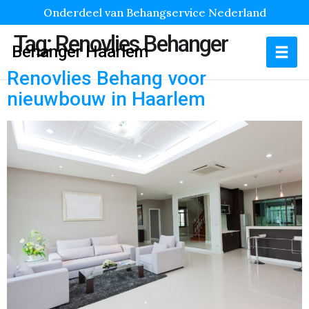
Onderdeel van Behangservice Nederland
Tag:
Renovlies Behanger
Behanger Haarlem
Renovlies Behang voor
nieuwbouw in Haarlem