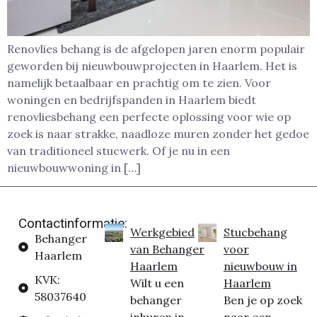
Renovlies behang is de afgelopen jaren enorm populair
geworden bij nieuwbouwprojecten in Haarlem. Het is
namelijk betaalbaar en prachtig om te zien. Voor
woningen en bedrijfspanden in Haarlem biedt
renovliesbehang een perfecte oplossing voor wie op
zoek is naar strakke, naadloze muren zonder het gedoe
van traditioneel stucwerk. Of je nu in een
nieuwbouwwoning in […]
Contactinformatie:
Werkgebied
Stucbehang
Behanger
van Behanger
voor
Haarlem
Haarlem
nieuwbouw in
KVK:
Wilt u een
Haarlem
58037640
behanger
Ben je op zoek