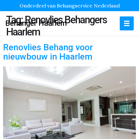
Onderdeel van Behangservice Nederland
Tag:
Renovlies Behangers
Behanger Haarlem
Haarlem
Renovlies Behang voor
nieuwbouw in Haarlem