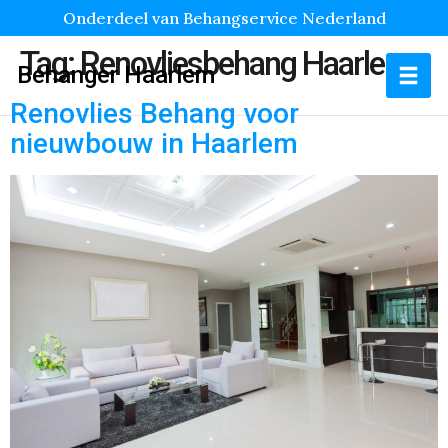
Onderdeel van Behangservice Nederland
Tag:
Renovliesbehang Haarlem
Behanger Haarlem
Renovlies Behang voor
nieuwbouw in Haarlem