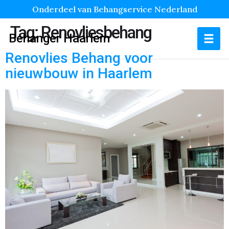
Onderdeel van Behangservice Nederland
Tag:
Renovliesbehang
Behanger Haarlem
Renovlies Behang voor
nieuwbouw in Haarlem