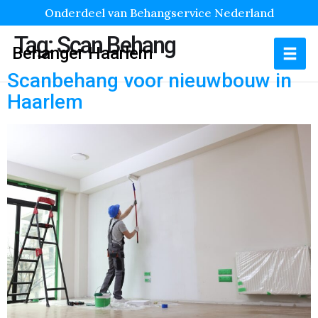
Onderdeel van Behangservice Nederland
Tag:
Scan Behang
Behanger Haarlem
Scanbehang voor nieuwbouw in
Haarlem