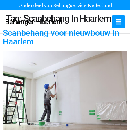
Onderdeel van Behangservice Nederland
Tag:
Scanbehang In Haarlem
Behanger Haarlem
Scanbehang voor nieuwbouw in
Haarlem