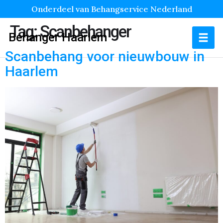
Onderdeel van Behangservice Nederland
Tag:
Scanbehanger
Behanger Haarlem
Scanbehang voor nieuwbouw in
Haarlem