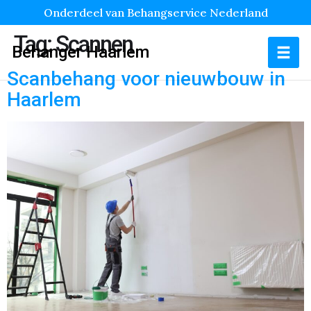
Onderdeel van Behangservice Nederland
Tag:
Scannen
Behanger Haarlem
Scanbehang voor nieuwbouw in
Haarlem