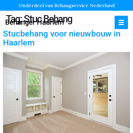
Onderdeel van Behangservice Nederland
Tag:
Stuc Behang
Behanger Haarlem
Stucbehang voor nieuwbouw in
Haarlem