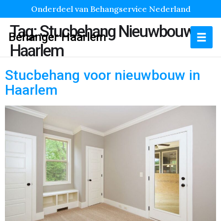
Onderdeel van Behangservice Nederland
Tag:
Stucbehang Nieuwbouw
Behanger Haarlem
Haarlem
Stucbehang voor nieuwbouw in
Haarlem