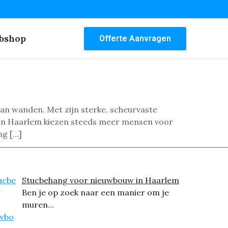
bshop
Offerte Aanvragen
van wanden. Met zijn sterke, scheurvaste
 In Haarlem kiezen steeds meer mensen voor
ng […]
Stucbehang voor nieuwbouw in Haarlem
Ben je op zoek naar een manier om je
muren...