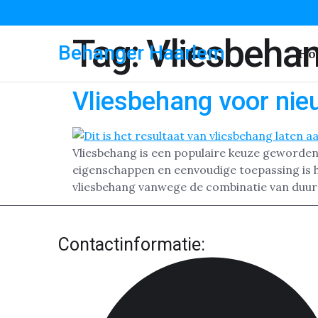
Tag:
Vliesbeha
Behanger Haarlem
Ho
Vliesbehang voor ni
Vliesbehang is een populaire keuze geworden 
eigenschappen en eenvoudige toepassing is 
vliesbehang vanwege de combinatie van duur
Contactinformatie: