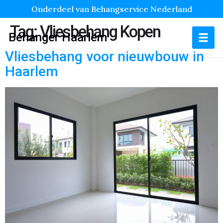
Onderdeel van Behangservice Nederland
Tag:
Vliesbehang Kopen
Behanger Haarlem
Vliesbehang voor nieuwbouw in
Haarlem