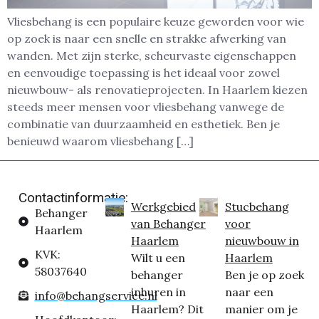
Vliesbehang is een populaire keuze geworden voor wie
op zoek is naar een snelle en strakke afwerking van
wanden. Met zijn sterke, scheurvaste eigenschappen
en eenvoudige toepassing is het ideaal voor zowel
nieuwbouw- als renovatieprojecten. In Haarlem kiezen
steeds meer mensen voor vliesbehang vanwege de
combinatie van duurzaamheid en esthetiek. Ben je
benieuwd waarom vliesbehang […]
Contactinformatie:
Werkgebied
Stucbehang
Behanger
van Behanger
voor
Haarlem
Haarlem
nieuwbouw in
KVK:
Wilt u een
Haarlem
58037640
behanger
Ben je op zoek
inhuren in
naar een
info@behangservice.nl
Haarlem? Dit
manier om je